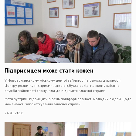
Підприємцем може стати кожен
У Нововолинському міському центрі зайнятості в рамках діяльності
Центру розвитку підприємництва відбувся захід, на якому клієнтів
служби зайнятості спонукали до відкриття власної справи.
Мета зустрічі - підвищити рівень поінформованості молодих людей щодо
можливості започаткування власної справи
24.01.2018