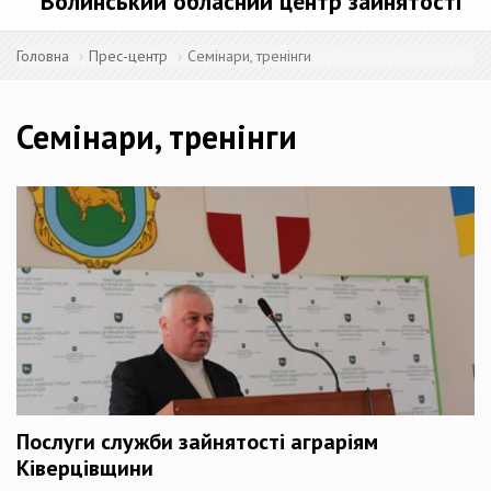
Волинський обласний центр зайнятості
Головна
Прес-центр
Семінари, тренінги
Семінари, тренінги
Послуги служби зайнятості аграріям
Ківерцівщини