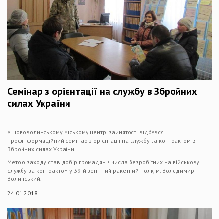
Семінар з орієнтації на службу в Збройних
силах України
У Нововолинському міському центрі зайнятості відбувся
профінформаційний семінар з орієнтації на службу за контрактом в
Збройних силах України.
Метою заходу став добір громадян з числа безробітних на військову
службу за контрактом у 39-й зенітний ракетний полк, м. Володимир-
Волинський.
24.01.2018