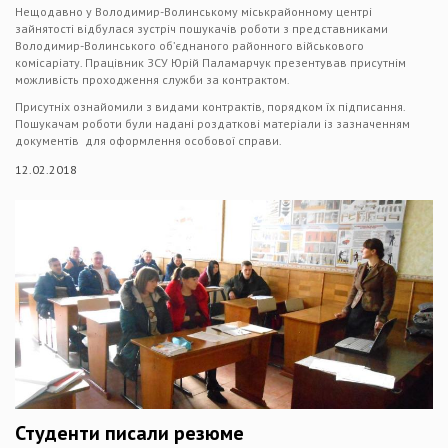
Нещодавно у Володимир-Волинському міськрайонному центрі
зайнятості відбулася зустріч пошукачів роботи з представниками
Володимир-Волинського об’єднаного районного військового
комісаріату. Працівник ЗСУ Юрій Паламарчук презентував присутнім
можливість проходження служби за контрактом.
Присутніх ознайомили з видами контрактів, порядком їх підписання.
Пошукачам роботи були надані роздаткові матеріали із зазначенням
документів для оформлення особової справи.
12.02.2018
Студенти писали резюме