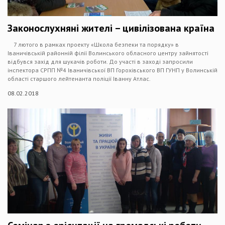
Законослухняні жителі – цивілізована країна
7 лютого в рамках проекту «Школа безпеки та порядку» в
Іваничівській районній філії Волинського обласного центру зайнятості
відбувся захід для шукачів роботи. До участі в заході запросили
інспектора СРПП №4 Іваничівської ВП Горохівського ВП ГУНП у Волинській
області старшого лейтенанта поліції Іванну Атлас.
08.02.2018