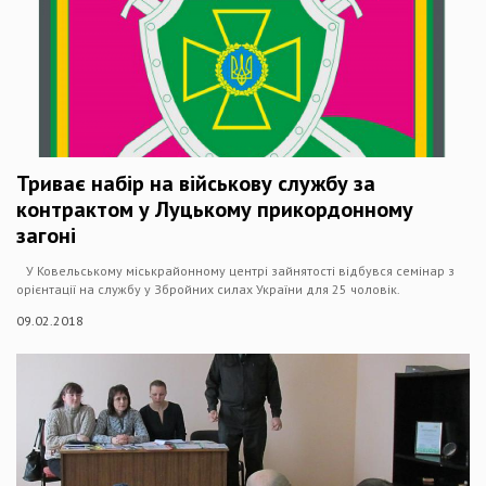
Триває набір на військову службу за
контрактом у Луцькому прикордонному
загоні
У Ковельському міськрайонному центрі зайнятості відбувся семінар з
орієнтації на службу у Збройних силах України для 25 чоловік.
09.02.2018