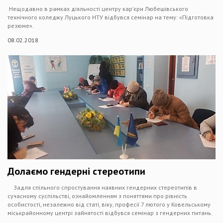
Нещодавно в рамках діяльності центру кар’єри Любешівського
технічного коледжу Луцького НТУ відбувся семінар на тему: «Підготовка
резюме».
08.02.2018
Долаємо гендерні стереотипи
Задля спільного спростування наявних гендерних стереотипів в
сучасному суспільстві, ознайомленням з поняттями про рівність
особистості, незалежно від статі, віку, професії 7 лютого у Ковельському
міськрайонному центрі зайнятості відбувся семінар з гендерних питань.