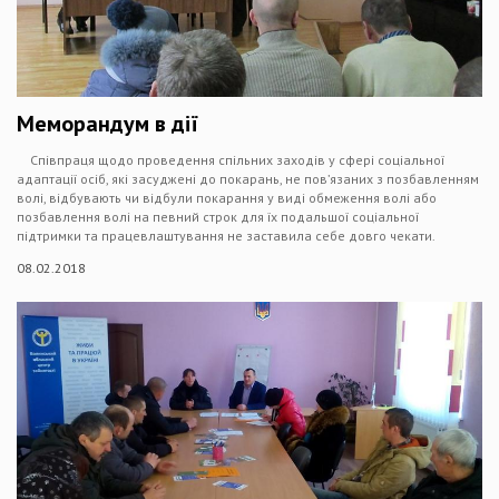
Меморандум в дії
Співпраця щодо проведення спільних заходів у сфері соціальної
адаптації осіб, які засуджені до покарань, не пов’язаних з позбавленням
волі, відбувають чи відбули покарання у виді обмеження волі або
позбавлення волі на певний строк для їх подальшої соціальної
підтримки та працевлаштування не заставила себе довго чекати.
08.02.2018