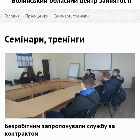
Волинський обласний центр зайнятості
Головна
Прес-центр
Семінари, тренінги
Семінари, тренінги
Безробітним запропонували службу за
контрактом