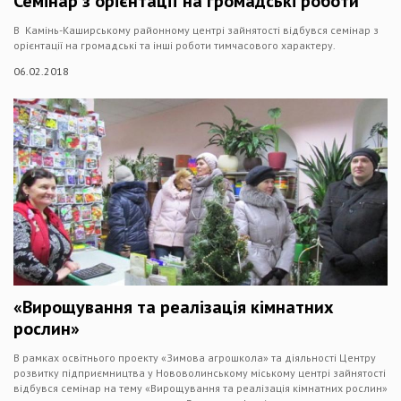
Семінар з орієнтації на громадські роботи
В Камінь-Каширському районному центрі зайнятості відбувся семінар з
орієнтації на громадські та інші роботи тимчасового характеру.
06.02.2018
«Вирощування та реалізація кімнатних
рослин»
В рамках освітнього проекту «Зимова агрошкола» та діяльності Центру
розвитку підприємництва у Нововолинському міському центрі зайнятості
відбувся семінар на тему «Вирощування та реалізація кімнатних рослин»