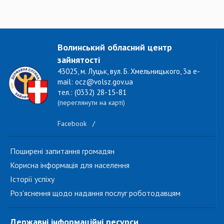
Волинський обласний центр
зайнятості
43025, м. Луцьк, вул. Б. Хмельницького, 3а e-
mail: ocz@volsz.gov.ua
тел.: (0332) 28-15-81
(переглянути на карті)
Facebook
/
Поширені запитання громадян
Корисна інформація для населення
Історії успіху
Роз'яснення щодо надання послуг роботодавцям
Державні інформаційні ресурси