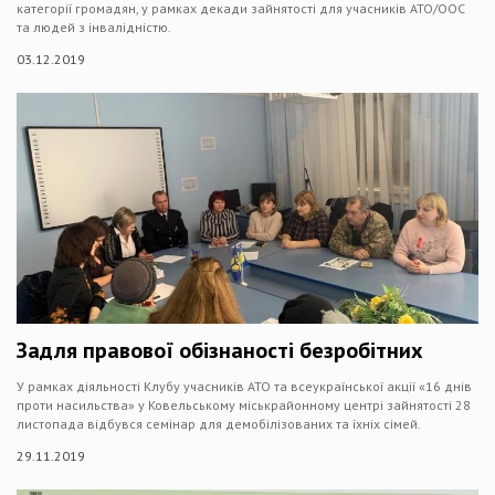
категорії громадян, у рамках декади зайнятості для учасників АТО/ООС
та людей з інвалідністю.
03.12.2019
Задля правової обізнаності безробітних
У рамках діяльності Клубу учасників АТО та всеукраїнської акції «16 днів
проти насильства» у Ковельському міськрайонному центрі зайнятості 28
листопада відбувся семінар для демобілізованих та їхніх сімей.
29.11.2019