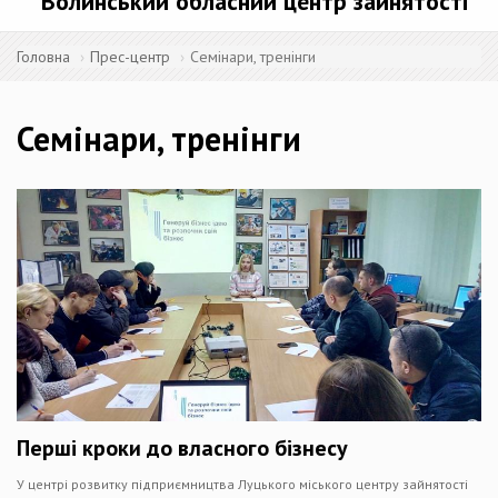
Волинський обласний центр зайнятості
Головна
Прес-центр
Семінари, тренінги
Семінари, тренінги
Перші кроки до власного бізнесу
У центрі розвитку підприємництва Луцького міського центру зайнятості