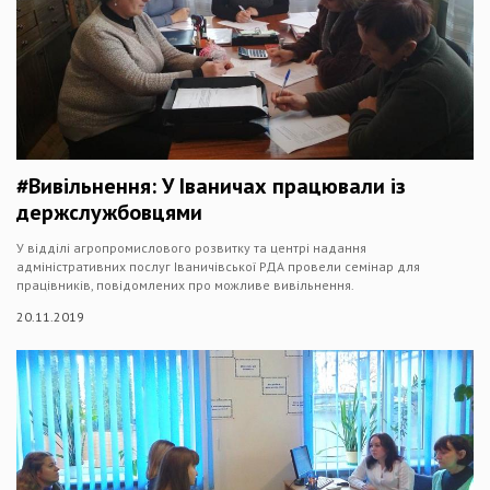
#Вивільнення: У Іваничах працювали із
держслужбовцями
У відділі агропромислового розвитку та центрі надання
адміністративних послуг Іваничівської РДА провели семінар для
працівників, повідомлених про можливе вивільнення.
20.11.2019