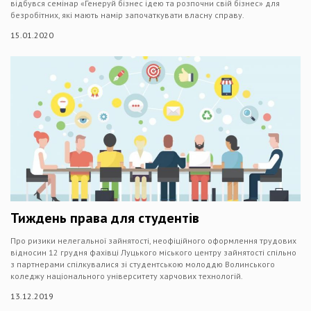
відбувся семінар «Генеруй бізнес ідею та розпочни свій бізнес» для
безробітних, які мають намір започаткувати власну справу.
15.01.2020
Тиждень права для студентів
Про ризики нелегальної зайнятості, неофіційного оформлення трудових
відносин 12 грудня фахівці Луцького міського центру зайнятості спільно
з партнерами спілкувалися зі студентською молоддю Волинського
коледжу національного університету харчових технологій.
13.12.2019