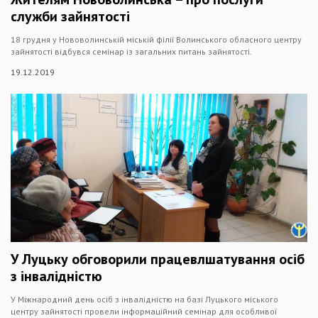
служби зайнятості
18 грудня у Нововолинській міській філії Волинського обласного центру
зайнятості відбувся семінар із загальних питань зайнятості.
19.12.2019
У Луцьку обговорили працевлшатування осіб
з інвалідністю
У Міжнародний день осіб з інвалідністю на базі Луцького міського
центру зайнятості провели інформаційний семінар для особливої