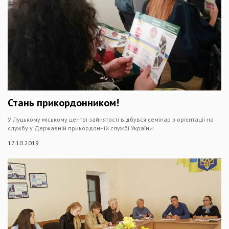
Стань прикордонником!
У Луцькому міському центрі зайнятості відбувся семінар з орієнтації на
службу у Державній прикордонній службі України.
17.10.2019