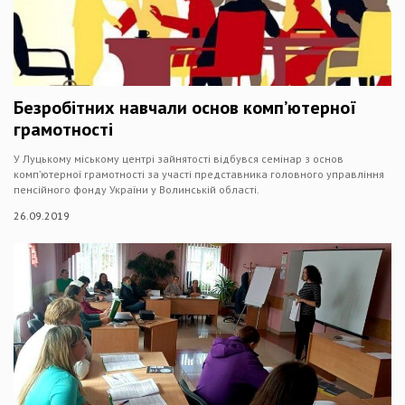
Безробітних навчали основ комп’ютерної
грамотності
У Луцькому міському центрі зайнятості відбувся семінар з основ
комп’ютерної грамотності за участі представника головного управління
пенсійного фонду України у Волинській області.
26.09.2019