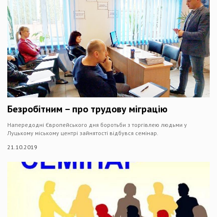
Безробітним – про трудову міграцію
Напередодні Європейського дня боротьби з торгівлею людьми у
Луцькому міському центрі зайнятості відбувся семінар.
21.10.2019