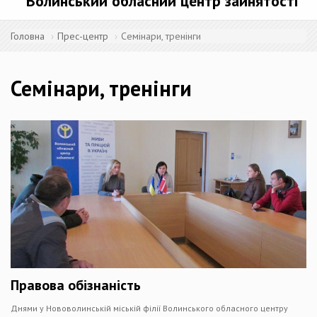
Волинський обласний центр зайнятості
Головна
Прес-центр
Семінари, тренінги
Семінари, тренінги
Правова обізнаність
Днями у Нововолинській міській філії Волинського обласного центру