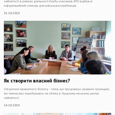
зайнятості в рамках діяльності Клубу учасників АТО відбувся
інформаційний семінар для військовослужбовців.
31.10.2019
Як створити власний бізнес?
Створення приватного бізнесу – тема, що продовжує цікавити громадян,
які тимчасово перебувають на обліку в Луцькому міському центрі
зайнятості.
24.10.2019