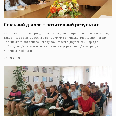
Спільний діалог – позитивний результат
«Безпека та гігієна праці, підбір та соціальні гарантії працівників» – під
такою назвою 25 вересня у Володимир-Волинської міськрайонної філії
Волинського обласного центру зайнятості відбувся семінар для
роботодавців за участю представників управління Держпраці у
Волинській області.
26.09.2019