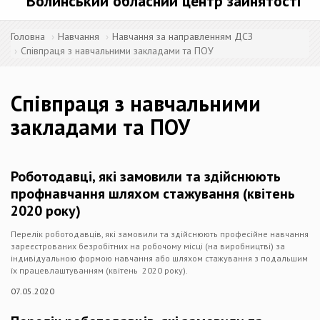
Волинський обласний центр зайнятості
Головна
Навчання
Навчання за направленням ДСЗ
Співпраця з навчальними закладами та ПОУ
Співпраця з навчальними
закладами та ПОУ
Роботодавці, які замовили та здійснюють
профнавчання шляхом стажування (квітень
2020 року)
Перелік роботодавців, які замовили та здійснюють професійне навчання
зареєстрованих безробітних на робочому місці (на виробництві) за
індивідуальною формою навчання або шляхом стажування з подальшим
їх працевлаштуванням (квітень 2020 року).
07.05.2020