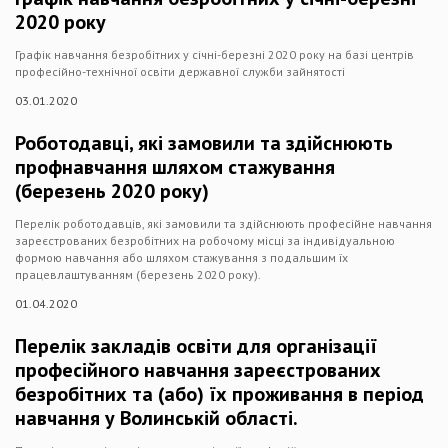
2020 року
Графік навчання безробітних у січні-березні 2020 року на базі центрів
професійно-технічної освіти державної служби зайнятості
03.01.2020
Роботодавці, які замовили та здійснюють
профнавчання шляхом стажування
(березень 2020 року)
Перелік роботодавців, які замовили та здійснюють професійне навчання
зареєстрованих безробітних на робочому місці за індивідуальною
формою навчання або шляхом стажування з подальшим їх
працевлаштуванням (березень 2020 року).
01.04.2020
Перелік закладів освіти для організації
професійного навчання зареєстрованих
безробітних та (або) їх проживання в період
навчання у Волинській області.