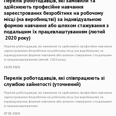
Перелік роботодавців, які замовили та
здійснюють професійне навчання
зареєстрованих безробітних на робочому
місці (на виробництві) за індивідуальною
формою навчання або шляхом стажування з
подальшим їх працевлаштуванням (лютий
2020 року)
Перелік роботодавців, які замовили та здійснюють професійне навчання
зареєстрованих безробітних на робочому місці (на виробництві) за
індивідуальною формою навчання або шляхом стажування з подальшим
їх працевлаштуванням (лютий 2020 року).
10.03.2020
Перелік роботодавців, які співпрацюють зі
службою зайнятості (уточнений)
Перелік роботодавців, які замовили та здійснюють професійне навчання
зареєстрованих безробітних на робочому місці (на виробництві) за
індивідуальною формою навчання або шляхом стажування з подальшим
їх працевлаштуванням.
07.02.2020