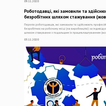
09.11.2020
Роботодавці, які замовили та здійс
безробітних шляхом стажування (жов
Перелік роботодавців, які замовили та здійснюють професі
безробітних на робочому місці (на виробництві) за індиві
шляхом стажування з подальшим їх працевлаштуванням (жо
03.11.2020