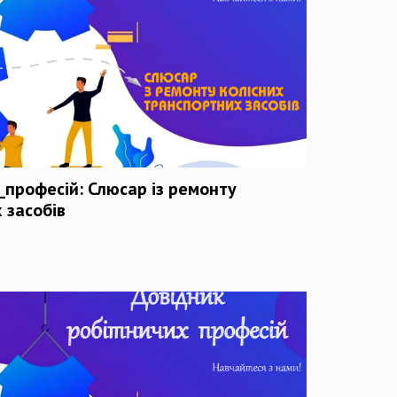
професій: Слюсар із ремонту
 засобів