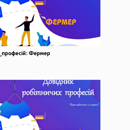
_професій: Фермер