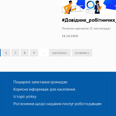
#Довідник_робітничих
Початок навчання 25 листопада!
26.10.2020
6
7
8
9
…
наступна ›
остання »
Поширені запитання громадян
Корисна інформація для населення
Історії успіху
Роз'яснення щодо надання послуг роботодавцям