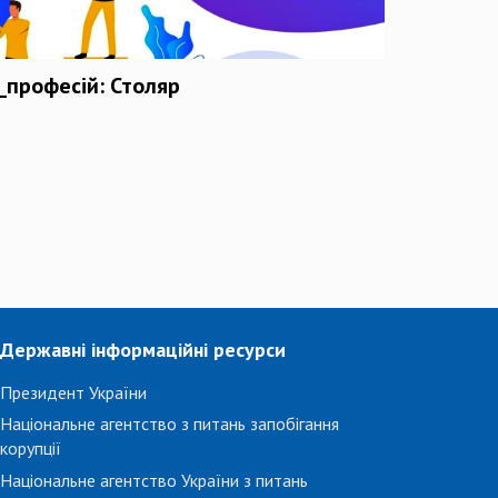
_професій: Столяр
Державні інформаційні ресурси
Президент України
Національне агентство з питань запобігання
корупції
Національне агентство України з питань