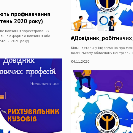
нюють профнавчання
тень 2020 року)
йне навчання зареєстрованих
дуальною формою навчання або
#Довідник_робітничих_
втень 2020 року).
Більш детальну інформацію про мож
Волинському обласному центрі зайня
04.11.2020