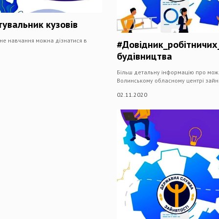
тувальник кузовів
не навчання можна дізнатися в
#Довідник_робітничих_
будівництва
Більш детальну інформацію про мож
Волинському обласному центрі зайня
02.11.2020