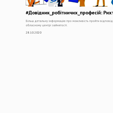
#Довідник_робітничих_професій: Рих
Більш детальну інформацію про можливість пройти відповід
обласному центрі зайнятості.
28.10.2020