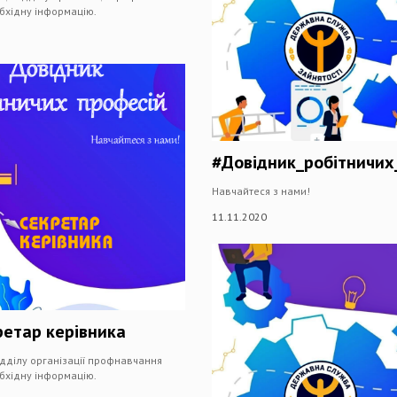
бхідну інформацію.
#Довідник_робітничих
Навчайтеся з нами!
11.11.2020
ретар керівника
ідділу організації профнавчання
бхідну інформацію.