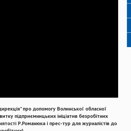
дирекція" про допомогу Волинської обласної
звитку підприємницьких ініціатив безробітних
ятості Р.Романюка і прес-тур для журналістів до
зробітних)