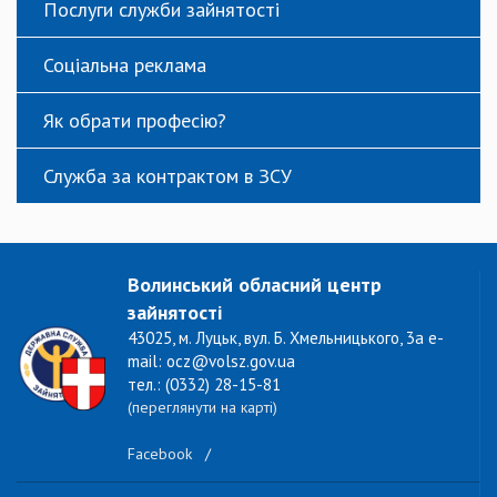
Послуги служби зайнятості
Соціальна реклама
Як обрати професію?
Служба за контрактом в ЗСУ
Волинський обласний центр
зайнятості
43025, м. Луцьк, вул. Б. Хмельницького, 3а e-
mail: ocz@volsz.gov.ua
тел.: (0332) 28-15-81
(переглянути на карті)
Facebook
/