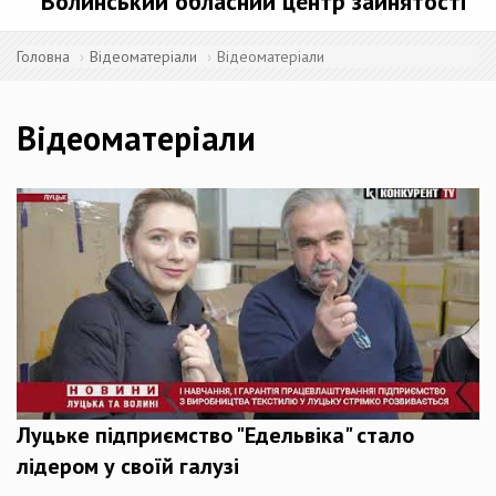
Волинський обласний центр зайнятості
Головна
Відеоматеріали
Відеоматеріали
Відеоматеріали
Луцьке підприємство "Едельвіка" стало
лідером у своїй галузі