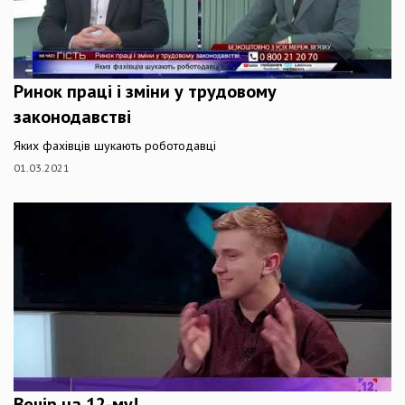
Ринок праці і зміни у трудовому
законодавстві
Яких фахівців шукають роботодавці
01.03.2021
Вечір на 12-му!