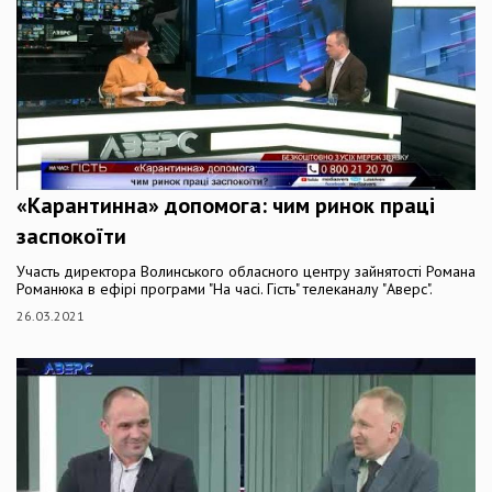
«Карантинна» допомога: чим ринок праці
заспокоїти
Участь директора Волинського обласного центру зайнятості Романа
Романюка в ефірі програми "На часі. Гість" телеканалу "Аверс".
26.03.2021