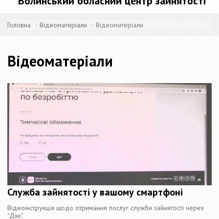
Волинський обласний центр зайнятості
Головна
Відеоматеріали
Відеоматеріали
Відеоматеріали
Служба зайнятості у вашому смартфоні
Відеоінструкція щодо отримання послуг служби зайнятості через
"Дію".