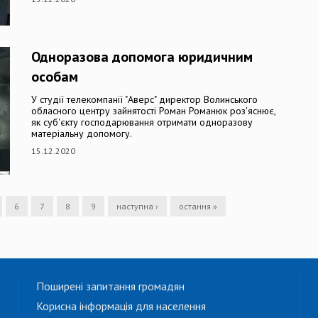
Одноразова допомога юридичним
особам
У студії телекомпанії "Аверс" директор Волинського
обласного центру зайнятості Роман Романюк роз'яснює,
як суб'єкту господарювання отримати одноразову
матеріальну допомогу.
15.12.2020
6
7
8
9
наступна ›
остання »
Поширені запитання громадян
Корисна інформація для населення