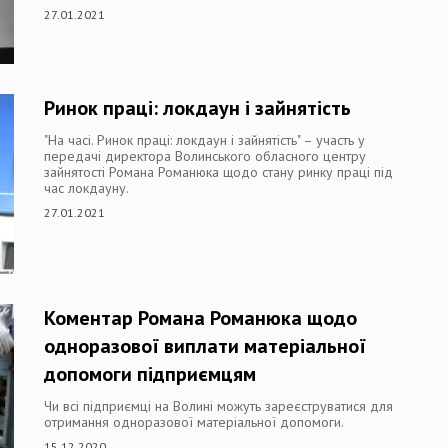
27.01.2021
Ринок праці: локдаун і зайнятість
"На часі. Ринок праці: локдаун і зайнятість" – участь у
передачі директора Волинського обласного центру
зайнятості Романа Романюка щодо стану ринку праці під
час локдауну.
27.01.2021
Коментар Романа Романюка щодо
одноразової виплати матеріальної
допомоги підприємцям
Чи всі підприємці на Волині можуть зареєструватися для
отримання одноразової матеріальної допомоги.
15.12.2020