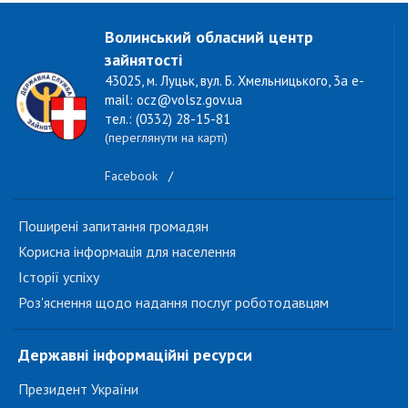
Волинський обласний центр
зайнятості
43025, м. Луцьк, вул. Б. Хмельницького, 3а e-
mail: ocz@volsz.gov.ua
тел.: (0332) 28-15-81
(переглянути на карті)
Facebook
/
Поширені запитання громадян
Корисна інформація для населення
Історії успіху
Роз'яснення щодо надання послуг роботодавцям
Державні інформаційні ресурси
Президент України