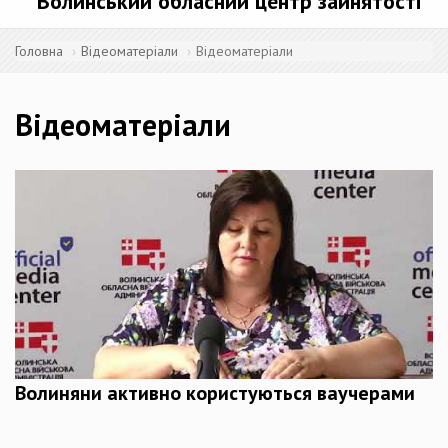
Волинський обласний центр зайнятості
Головна
Відеоматеріали
Відеоматеріали
Відеоматеріали
Волиняни активно користуються ваучерами