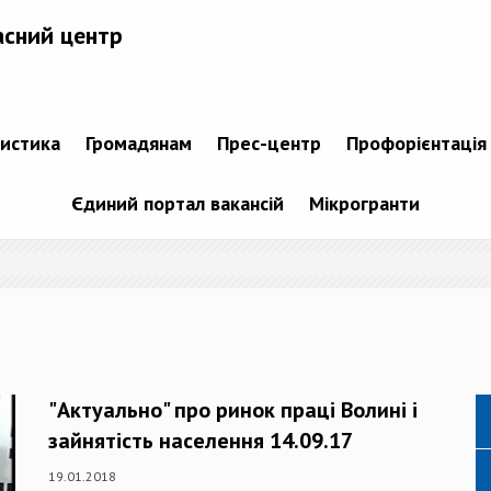
асний центр
тистика
Громадянам
Прес-центр
Профорієнтація
Єдиний портал вакансій
Мікрогранти
"Актуально" про ринок праці Волині і
зайнятість населення 14.09.17
19.01.2018