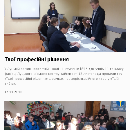
Твої професійні рішення
У Луцькій загальноосвітній школі I-III ступенів №23 для учнів 11-го класу
фахівці Луцького міського центру зайнятості 12 листопада провели гру
«Твої професійні рішення» в рамках профорієнтаційного квесту «Твій
вибір».
13.11.2018