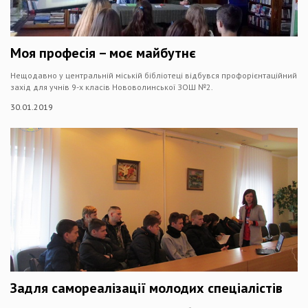
Моя професія – моє майбутнє
Нещодавно у центральній міській бібліотеці відбувся профорієнтаційний
захід для учнів 9-х класів Нововолинської ЗОШ №2.
30.01.2019
Задля самореалізації молодих спеціалістів