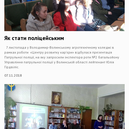
Як стати поліцейським
7 листопада у Володимир-Волинському агротехнічному коледжі в
рамках роботи «Центру розвитку кар’єри» відбулася презентація
Патрульної поліції, на яку запросили інспектора роти №2 батальойону
Управління патрульної поліції у Волинській області лейтенант Юлія
Гірдвіліс.
07.11.2018