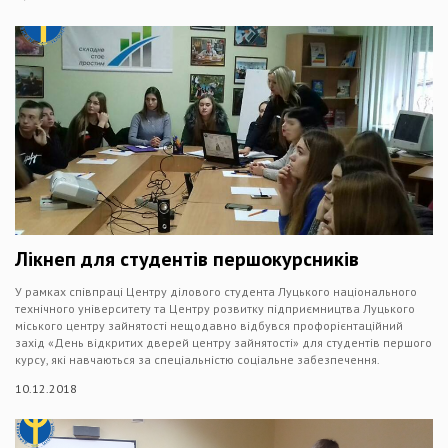
Лікнеп для студентів першокурсників
У рамках співпраці Центру ділового студента Луцького національного
технічного університету та Центру розвитку підприємництва Луцького
міського центру зайнятості нещодавно відбувся профорієнтаційний
захід «День відкритих дверей центру зайнятості» для студентів першого
курсу, які навчаються за спеціальністю соціальне забезпечення.
10.12.2018