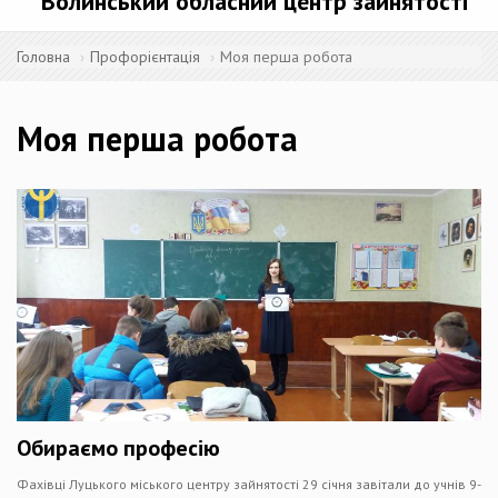
Волинський обласний центр зайнятості
Головна
Профорієнтація
Моя перша робота
Моя перша робота
Обираємо професію
Фахівці Луцького міського центру зайнятості 29 січня завітали до учнів 9-