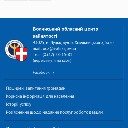
Волинський обласний центр
зайнятості
43025, м. Луцьк, вул. Б. Хмельницького, 3а e-
mail: ocz@volsz.gov.ua
тел.: (0332) 28-15-81
(переглянути на карті)
Facebook
/
Поширені запитання громадян
Корисна інформація для населення
Історії успіху
Роз'яснення щодо надання послуг роботодавцям