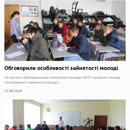
Обговорили особливості зайнятості молоді
26 квітня в Любешівському технічному коледжі ЛНТУ провели семінар
«Особливості зайнятості молоді».
27.04.2018