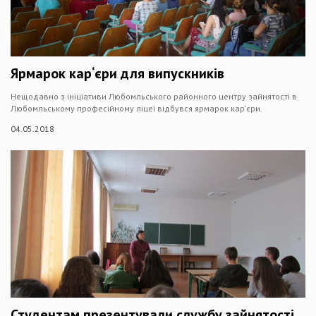
Ярмарок кар‘єри для випускників
Нещодавно з ініціативи Любомльського районного центру зайнятості в
Любомльському професійному ліцеї відбувся ярмарок кар’єри.
04.05.2018
Студентам презентували службу зайнятості