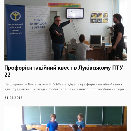
Профорієнтаційний квест в Луківському ПТУ
22
Нещодавно у Луківському ПТУ №22 відбувся профорієнтаційний квест
для студентської молоді «Зроби себе сам» у центрі професійної карʼєри.
31.05.2018