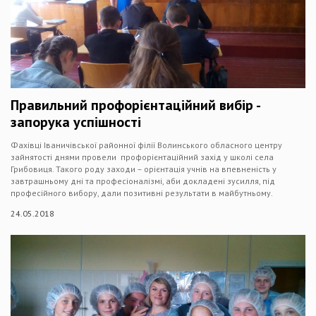
Правильний профорієнтаційний вибір -
запорука успішності
Фахівці Іваничівської районної філії Волинського обласного центру
зайнятості днями провели профорієнтаційний захід у школі села
Грибовиця. Такого роду заходи – орієнтація учнів на впевненість у
завтрашньому дні та професіоналізмі, аби докладені зусилля, під
професійного вибору, дали позитивні результати в майбутньому.
24.05.2018